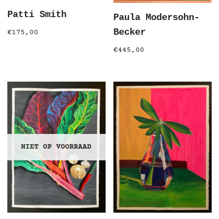
Patti Smith
Paula Modersohn-
Becker
€
175,00
€
445,00
NIET OP VOORRAAD