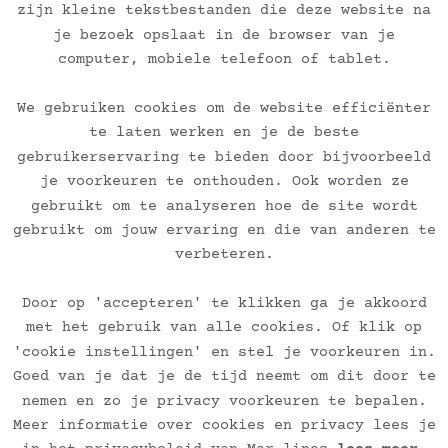
zijn kleine tekstbestanden die deze website na
je bezoek opslaat in de browser van je
computer, mobiele telefoon of tablet.
Ontvang de nieuwsbrief
We gebruiken cookies om de website efficiënter
te laten werken en je de beste
Veelgestelde vragen
gebruikerservaring te bieden door bijvoorbeeld
je voorkeuren te onthouden. Ook worden ze
Algemene voorwaarden dienstverlening
gebruikt om te analyseren hoe de site wordt
gebruikt om jouw ervaring en die van anderen te
Algemene voorwaarden kunstverkoop
verbeteren.
Door op 'accepteren' te klikken ga je akkoord
Verzend en retourbeleid
met het gebruik van alle cookies. Of klik op
'cookie instellingen' en stel je voorkeuren in.
Privacybeleid
Goed van je dat je de tijd neemt om dit door te
nemen en zo je privacy voorkeuren te bepalen.
Meer informatie over cookies en privacy lees je