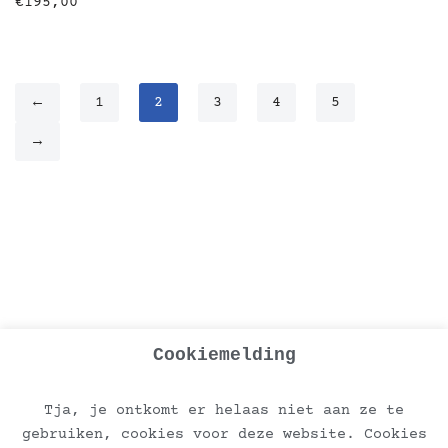
€
195,00
←
1
2
3
4
5
→
Cookiemelding
Tja, je ontkomt er helaas niet aan ze te
gebruiken, cookies voor deze website. Cookies