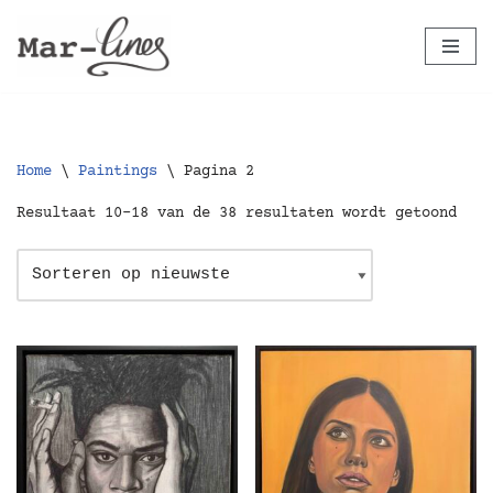
Ga
naar
de
inhoud
Home
\
Paintings
\
Pagina 2
Resultaat 10–18 van de 38 resultaten wordt getoond