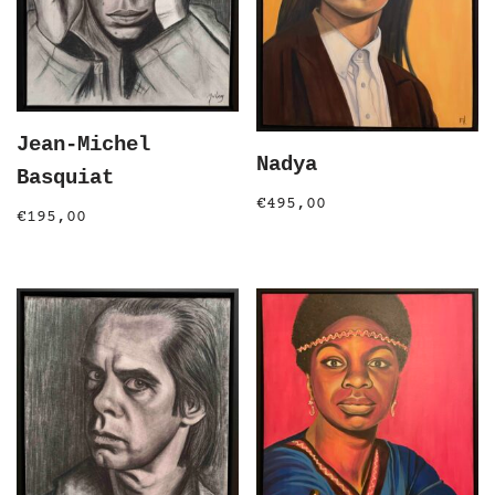
Jean-Michel
Nadya
Basquiat
€
495,00
€
195,00