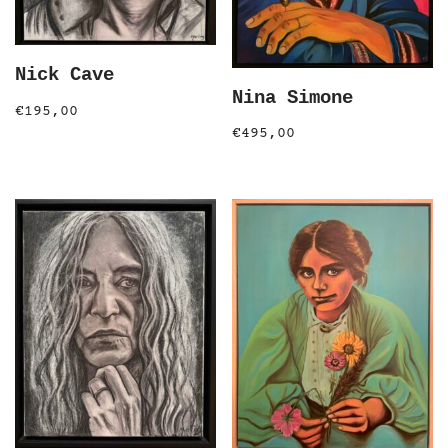
Nick Cave
Nina Simone
€
195,00
€
495,00