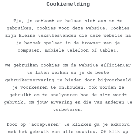
Cookiemelding
Tja, je ontkomt er helaas niet aan ze te
gebruiken, cookies voor deze website. Cookies
zijn kleine tekstbestanden die deze website na
je bezoek opslaat in de browser van je
computer, mobiele telefoon of tablet.
Ontvang de nieuwsbrief
We gebruiken cookies om de website efficiënter
te laten werken en je de beste
Veelgestelde vragen
gebruikerservaring te bieden door bijvoorbeeld
je voorkeuren te onthouden. Ook worden ze
Algemene voorwaarden dienstverlening
gebruikt om te analyseren hoe de site wordt
gebruikt om jouw ervaring en die van anderen te
Algemene voorwaarden kunstverkoop
verbeteren.
Door op 'accepteren' te klikken ga je akkoord
Verzend en retourbeleid
met het gebruik van alle cookies. Of klik op