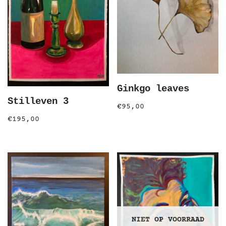
Ginkgo leaves
Stilleven 3
€
95,00
€
195,00
NIET OP VOORRAAD