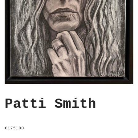
Patti Smith
€
175,00