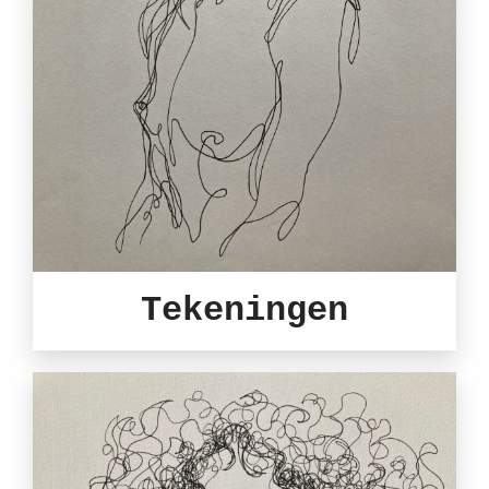
Tekeningen