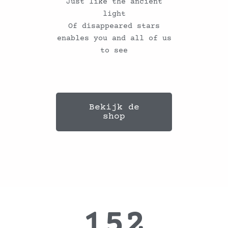
Just like the ancient
light
Of disappeared stars
enables you and all of us
to see
Bekijk de
shop
152