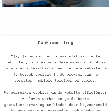
Cookiemelding
Tja, je ontkomt er helaas niet aan ze te
gebruiken, cookies voor deze website. Cookies
zijn kleine tekstbestanden die deze website na
je bezoek opslaat in de browser van je
computer, mobiele telefoon of tablet.
Ontvang de nieuwsbrief
We gebruiken cookies om de website efficiënter
te laten werken en je de beste
Veelgestelde vragen
gebruikerservaring te bieden door bijvoorbeeld
je voorkeuren te onthouden. Ook worden ze