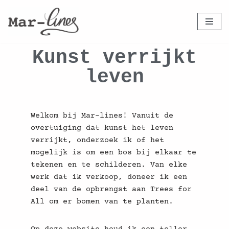
Ga
naar
Kunst verrijkt
de
inhoud
leven
Welkom bij Mar-lines! Vanuit de
overtuiging dat kunst het leven
verrijkt, o
nderzoek ik of het
mogelijk is om een bos bij elkaar te
tekenen en te schilderen. Van elke
werk dat ik verkoop, doneer ik een
deel van de opbrengst aan Trees for
All om er bomen van te planten.