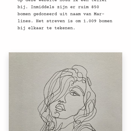
Op deze website houd ik een teller
bij. Inmiddels zijn er ruim 850
bomen gedoneerd uit naam van Mar-
lines. Het streven is om 1.009 bomen
bij elkaar te tekenen.