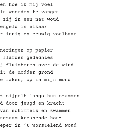
en hoe ik mij voel
in woorden te vangen
 zij in een nat woud
engeld in elkaar
r innig en eeuwig voelbaar
neringen op papier
 flarden gedachtes
j fluisteren over de wind
it de modder grond
e raken, op in mijn mond
t sijpelt langs hun stammen
d door jeugd en kracht
van schimmels en zwammen
ngzaam kreunende hout
eper in ’t worstelend woud