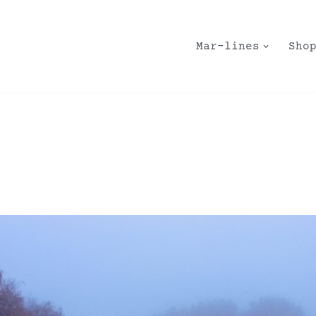
Mar-lines
Sho