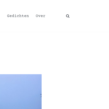
p
Gedichten
Over