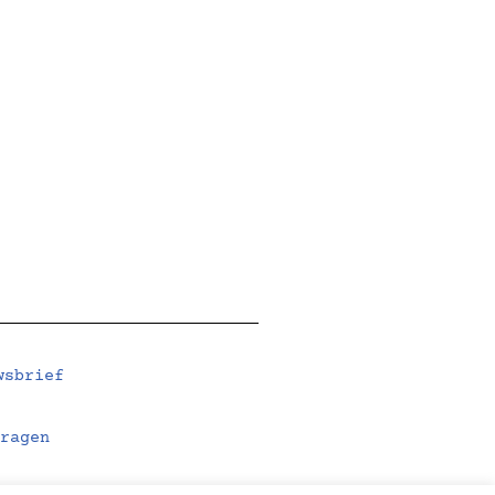
wsbrief
ragen