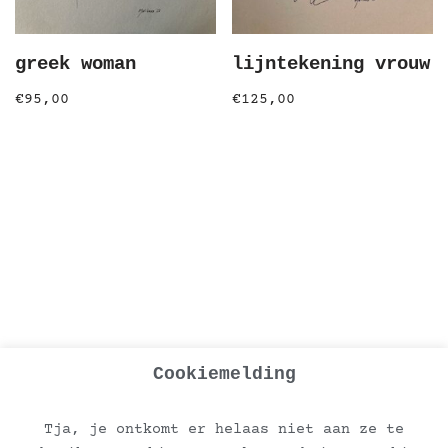
greek woman
lijntekening vrouw
€
95,00
€
125,00
Cookiemelding
Tja, je ontkomt er helaas niet aan ze te