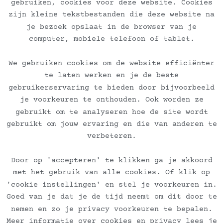
gebruiken, cookies voor deze website. Cookies
zijn kleine tekstbestanden die deze website na
je bezoek opslaat in de browser van je
computer, mobiele telefoon of tablet.
Ontvang de nieuwsbrief
We gebruiken cookies om de website efficiënter
te laten werken en je de beste
Veelgestelde vragen
gebruikerservaring te bieden door bijvoorbeeld
je voorkeuren te onthouden. Ook worden ze
Algemene voorwaarden dienstverlening
gebruikt om te analyseren hoe de site wordt
gebruikt om jouw ervaring en die van anderen te
Algemene voorwaarden kunstverkoop
verbeteren.
Door op 'accepteren' te klikken ga je akkoord
Verzend en retourbeleid
met het gebruik van alle cookies. Of klik op
'cookie instellingen' en stel je voorkeuren in.
Privacybeleid
Goed van je dat je de tijd neemt om dit door te
nemen en zo je privacy voorkeuren te bepalen.
Meer informatie over cookies en privacy lees je