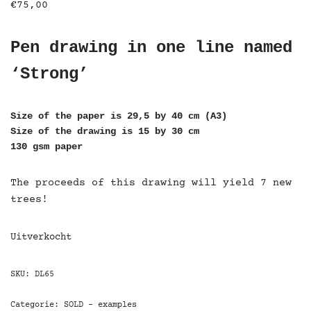
€
75,00
Pen drawing in one line named
‘Strong’
Size of the paper is 29,5 by 40 cm (A3)
Size of the drawing is 15 by 30 cm
130 gsm paper
The proceeds of this drawing will yield 7 new
trees!
Uitverkocht
SKU:
DL65
Categorie:
SOLD - examples