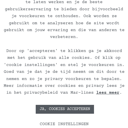
te laten werken en je de beste
Veelgestelde vragen
gebruikerservaring te bieden door bijvoorbeeld
je voorkeuren te onthouden. Ook worden ze
Algemene voorwaarden dienstverlening
gebruikt om te analyseren hoe de site wordt
gebruikt om jouw ervaring en die van anderen te
Algemene voorwaarden kunstverkoop
verbeteren.
Door op 'accepteren' te klikken ga je akkoord
Verzend en retourbeleid
met het gebruik van alle cookies. Of klik op
'cookie instellingen' en stel je voorkeuren in.
Privacybeleid
Goed van je dat je de tijd neemt om dit door te
nemen en zo je privacy voorkeuren te bepalen.
Meer informatie over cookies en privacy lees je
in het privacybeleid van Mar-lines
lees meer
.
JA, COOKIES ACCEPTEREN
COOKIE INSTELLINGEN
Copyright © 2026 Mar-lines