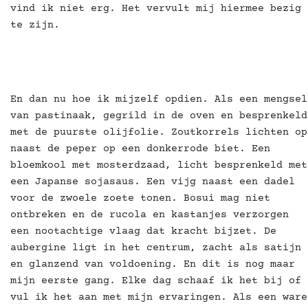
vind ik niet erg. Het vervult mij hiermee bezig
te zijn.
En dan nu hoe ik mijzelf opdien. Als een mengsel
van pastinaak, gegrild in de oven en besprenkeld
met de puurste olijfolie. Zoutkorrels lichten op
naast de peper op een donkerrode biet. Een
bloemkool met mosterdzaad, licht besprenkeld met
een Japanse sojasaus. Een vijg naast een dadel
voor de zwoele zoete tonen. Bosui mag niet
ontbreken en de rucola en kastanjes verzorgen
een nootachtige vlaag dat kracht bijzet. De
aubergine ligt in het centrum, zacht als satijn
en glanzend van voldoening. En dit is nog maar
mijn eerste gang. Elke dag schaaf ik het bij of
vul ik het aan met mijn ervaringen. Als een ware