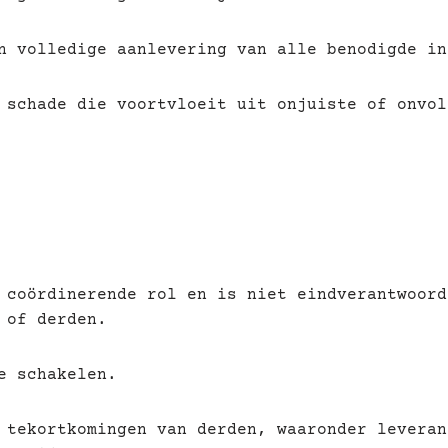
n volledige aanlevering van alle benodigde in
 schade die voortvloeit uit onjuiste of onvol
 coördinerende rol en is niet eindverantwoord
 of derden.
e schakelen.
 tekortkomingen van derden, waaronder leveran