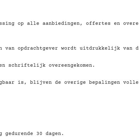
ssing op alle aanbiedingen, offertes en overe
n van opdrachtgever wordt uitdrukkelijk van d
en schriftelijk overeengekomen.
gbaar is, blijven de overige bepalingen volle
g gedurende 30 dagen.