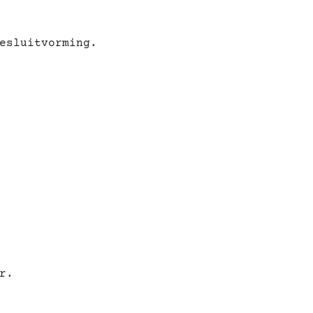
esluitvorming.
r.