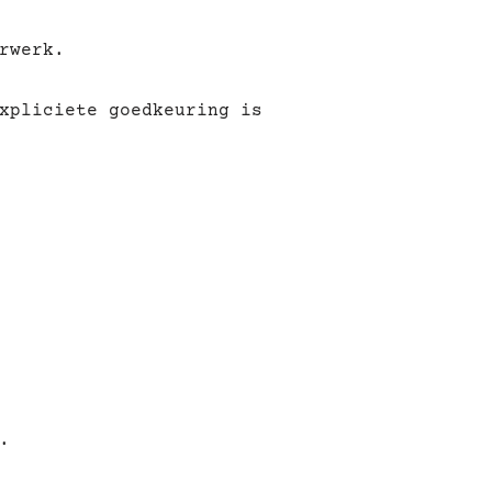
rwerk.
xpliciete goedkeuring is
.