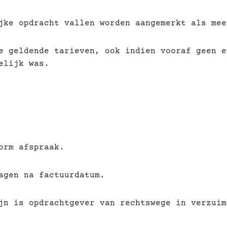
jke opdracht vallen worden aangemerkt als mee
e geldende tarieven, ook indien vooraf geen e
elijk was.
orm afspraak.
agen na factuurdatum.
jn is opdrachtgever van rechtswege in verzuim