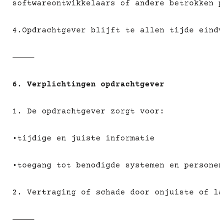
softwareontwikkelaars of andere betrokken 
4.Opdrachtgever blijft te allen tijde eind
⸻
6. Verplichtingen opdrachtgever
1. De opdrachtgever zorgt voor:
•tijdige en juiste informatie
•toegang tot benodigde systemen en persone
2. Vertraging of schade door onjuiste of l
⸻